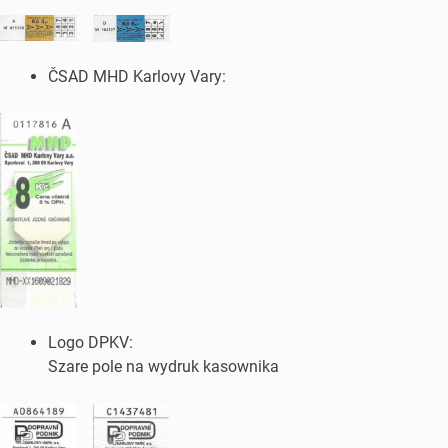
ČSAD MHD Karlovy Vary:
Logo DPKV:
Szare pole na wydruk kasownika