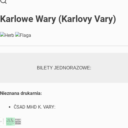
Karlowe Wary (Karlovy Vary)
BILETY JEDNORAZOWE:
Nieznana drukarnia:
ČSAD MHD K. VARY: