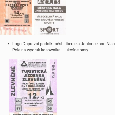
Logo Dopravní podnik měst Liberce a Jablonce nad Niso
Pole na wydruk kasownika – ukośne pasy