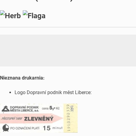
Nieznana drukarnia:
Logo Dopravní podnik měst Liberce: