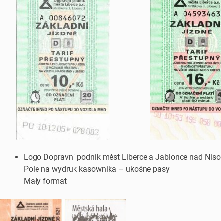
Logo Dopravní podnik měst Liberce a Jablonce nad Niso
Pole na wydruk kasownika – ukośne pasy
Mały format