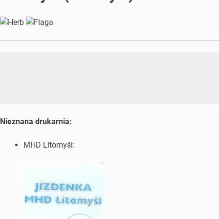
Nieznana drukarnia:
MHD Litomyšl: