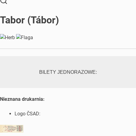
Tabor (Tábor)
BILETY JEDNORAZOWE:
Nieznana drukarnia:
Logo ČSAD: