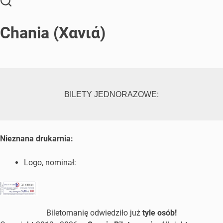
Chania (Χανιά)
BILETY JEDNORAZOWE:
Nieznana drukarnia:
Logo, nominał:
Biletomanię odwiedziło już
tyle osób!