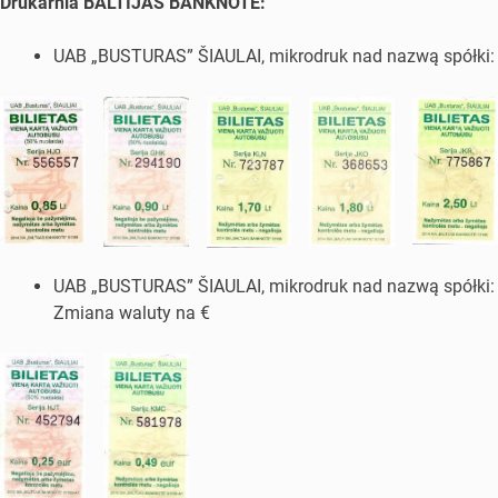
Drukarnia BALTIJAS BANKNOTE:
UAB „BUSTURAS” ŠIAULAI, mikrodruk nad nazwą spółki:
UAB „BUSTURAS” ŠIAULAI, mikrodruk nad nazwą spółki:
Zmiana waluty na €