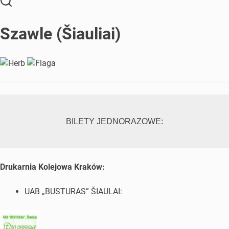
Szawle (Šiauliai)
BILETY JEDNORAZOWE:
Drukarnia Kolejowa Kraków:
UAB „BUSTURAS” ŠIAULAI: