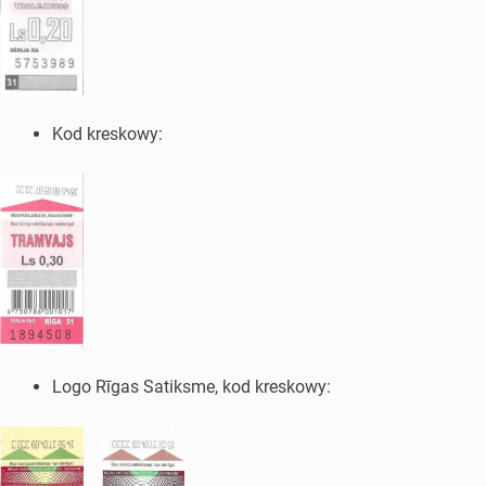
Kod kreskowy:
Logo Rīgas Satiksme, kod kreskowy: