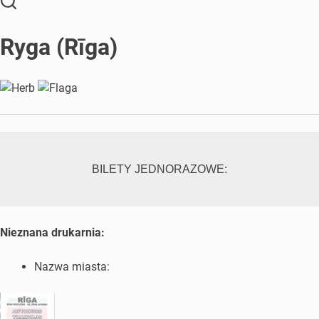
Ryga (Rīga)
BILETY JEDNORAZOWE:
Nieznana drukarnia:
Nazwa miasta: