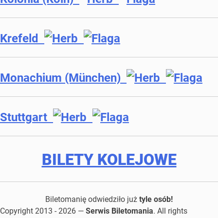
Krefeld
Monachium (München)
Stuttgart
BILETY KOLEJOWE
Biletomanię odwiedziło już
tyle osób!
Copyright 2013 - 2026 —
Serwis Biletomania
. All rights