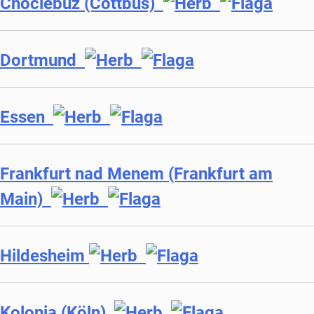
Chociebuż (Cottbus)
Dortmund
Essen
Frankfurt nad Menem (Frankfurt am
Main)
Hildesheim
Kolonia (Köln)