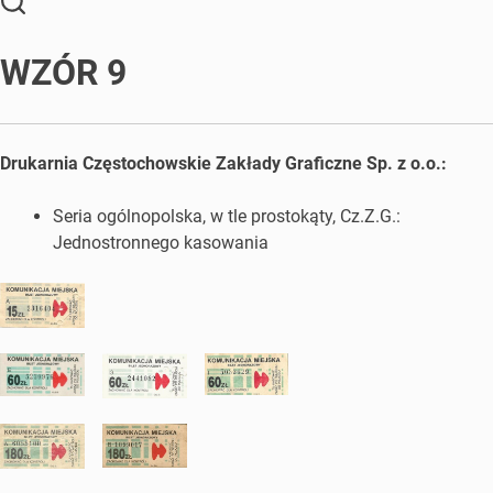
WZÓR 9
Drukarnia Częstochowskie Zakłady Graficzne Sp. z o.o.:
Seria ogólnopolska, w tle prostokąty, Cz.Z.G.:
Jednostronnego kasowania