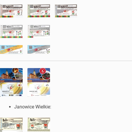
Janowice Wielkie: