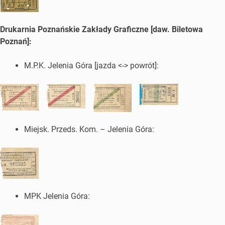
Drukarnia Poznańskie Zakłady Graficzne [daw. Biletowa
Poznań]:
M.P.K. Jelenia Góra [jazda <-> powrót]:
Miejsk. Przeds. Kom. – Jelenia Góra:
MPK Jelenia Góra: