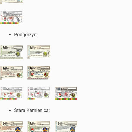
Podgórzyn:
Stara Kamienica: