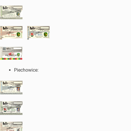
Piechowice: