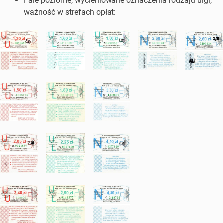
Fale poziome, wycieniowane oznaczenia rodzaju ulgi,
ważność w strefach opłat: