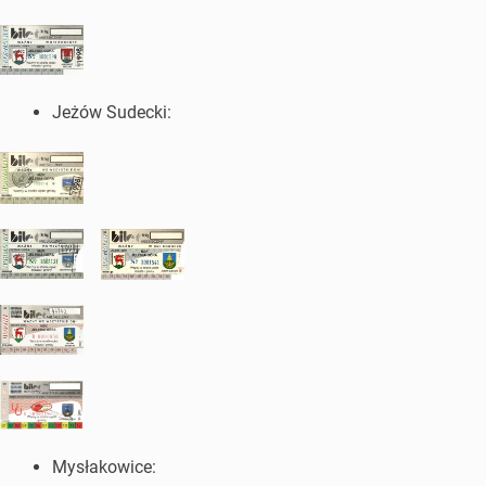
Jeżów Sudecki:
Mysłakowice: