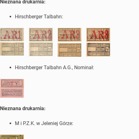
Nieznana drukarnia:
Hirschberger Talbahn:
Hirschberger Talbahn A.G.
, Nominał:
Nieznana drukarnia:
M i P.Z.K. w Jeleniej Górze: