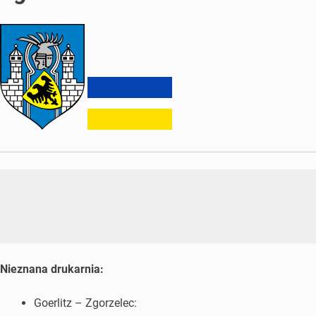
Nieznana drukarnia:
Goerlitz – Zgorzelec: