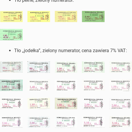
Tło pełne, zielony numerator:
Tło „jodełka”, zielony numerator, cena zawiera 7% VAT: