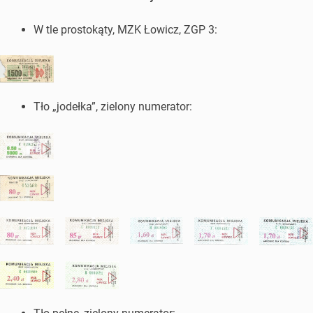
W tle prostokąty, MZK Łowicz, ZGP 3:
Tło „jodełka”, zielony numerator: