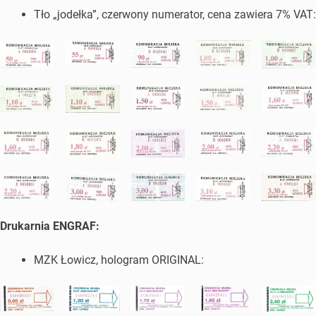
Tło „jodełka”, czerwony numerator, cena zawiera 7% VAT:
Drukarnia ENGRAF:
MZK Łowicz, hologram ORIGINAL: