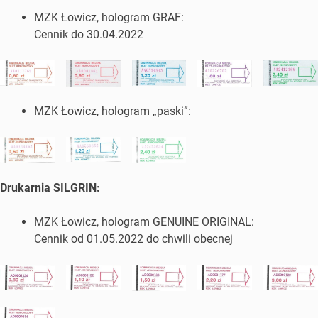
MZK Łowicz, hologram GRAF:
Cennik do 30.04.2022
MZK Łowicz, hologram „paski”:
Drukarnia SILGRIN:
MZK Łowicz, hologram GENUINE ORIGINAL:
Cennik od 01.05.2022 do chwili obecnej