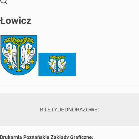
Łowicz
BILETY JEDNORAZOWE:
Drukarnia Poznańskie Zakłady Graficzne: