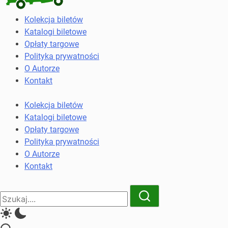
Kolekcja
Kolekcja biletów
biletów
Katalogi biletowe
komunikacji
Opłaty targowe
miejskiej
Polityka prywatności
i
O Autorze
kolejowych
Kontakt
Kolekcja biletów
Katalogi biletowe
Opłaty targowe
Polityka prywatności
O Autorze
Kontakt
Close
Search
Search