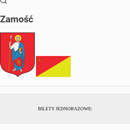
Zamość
BILETY JEDNORAZOWE: