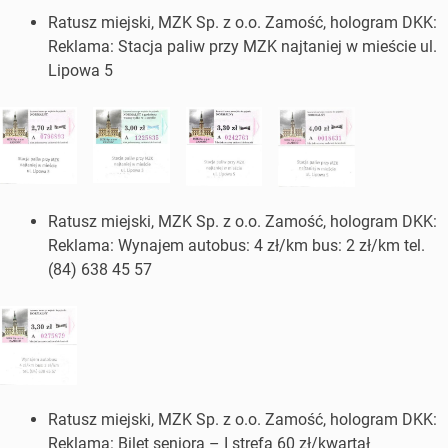
Ratusz miejski, MZK Sp. z o.o. Zamość, hologram DKK:
Reklama: Stacja paliw przy MZK najtaniej w mieście ul.
Lipowa 5
Ratusz miejski, MZK Sp. z o.o. Zamość, hologram DKK:
Reklama: Wynajem autobus: 4 zł/km bus: 2 zł/km tel.
(84) 638 45 57
Ratusz miejski, MZK Sp. z o.o. Zamość, hologram DKK:
Reklama: Bilet seniora – I strefa 60 zł/kwartał