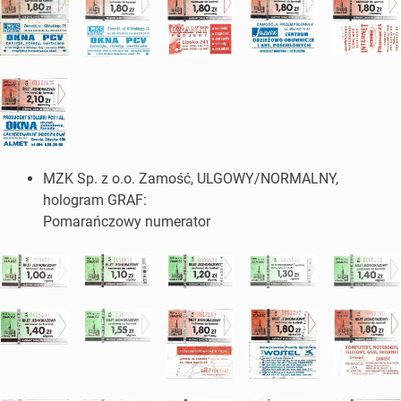
MZK Sp. z o.o. Zamość, ULGOWY/NORMALNY,
hologram GRAF:
Pomarańczowy numerator