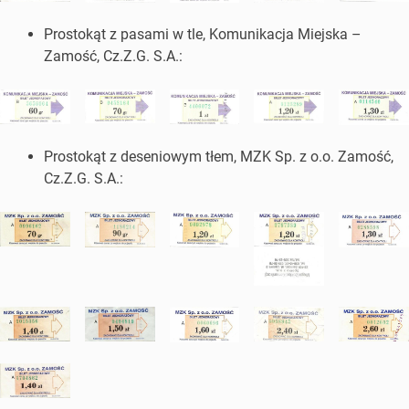
Prostokąt z pasami w tle, Komunikacja Miejska –
Zamość, Cz.Z.G. S.A.:
Prostokąt z deseniowym tłem, MZK Sp. z o.o. Zamość,
Cz.Z.G. S.A.: