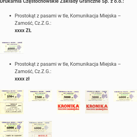
Drukarnia Częstochowskie Zakłady Graficzne Sp. z o.o.:
Prostokąt z pasami w tle, Komunikacja Miejska –
Zamość, Cz.Z.G.:
xxxx ZŁ
Prostokąt z pasami w tle, Komunikacja Miejska –
Zamość, Cz.Z.G.:
xxxx zł