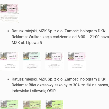
Ratusz miejski, MZK Sp. z o.o. Zamość, hologram DKK:
Reklama: Wulkanizacja codziennie od 6:00 – 21:00 baza
MZK ul. Lipowa 5
Ratusz miejski, MZK Sp. z o.o. Zamość, hologram DKK:
Reklama: Bilet okresowy szkolny to 30% zniżki na basen,
lodowisko i siłownię OSiR