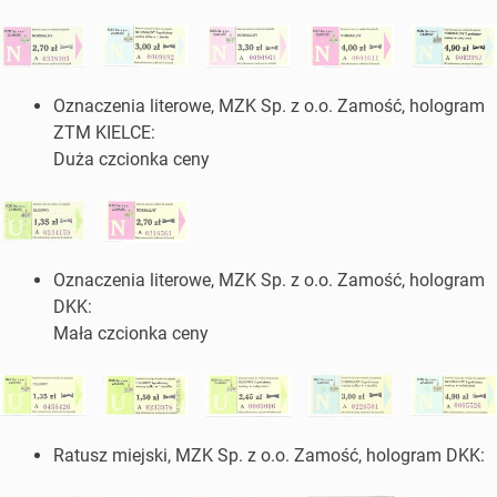
Oznaczenia literowe, MZK Sp. z o.o. Zamość, hologram
ZTM KIELCE:
Duża czcionka ceny
Oznaczenia literowe, MZK Sp. z o.o. Zamość, hologram
DKK:
Mała czcionka ceny
Ratusz miejski, MZK Sp. z o.o. Zamość, hologram DKK: