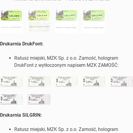
Drukarnia DrukFont:
Ratusz miejski, MZK Sp. z o.o. Zamość, hologram
DrukFont z wytłoczonym napisem MZK ZAMOŚĆ:
Drukarnia SILGRIN:
Ratusz miejski, MZK Sp. z o.o. Zamość, hologram