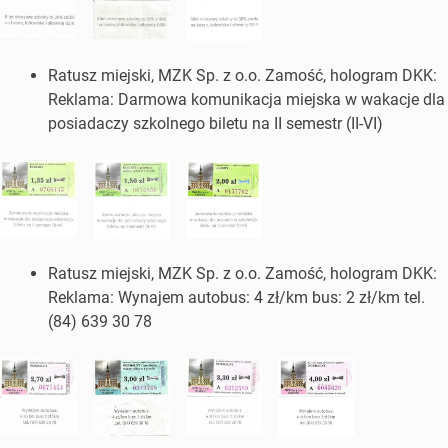
Ratusz miejski, MZK Sp. z o.o. Zamość, hologram DKK:
Reklama: Darmowa komunikacja miejska w wakacje dla
posiadaczy szkolnego biletu na II semestr (II-VI)
Ratusz miejski, MZK Sp. z o.o. Zamość, hologram DKK:
Reklama: Wynajem autobus: 4 zł/km bus: 2 zł/km tel.
(84) 639 30 78