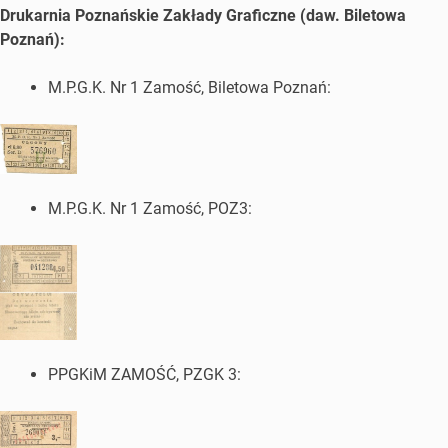
Drukarnia Poznańskie Zakłady Graficzne (daw. Biletowa
Poznań):
M.P.G.K. Nr 1 Zamość, Biletowa Poznań:
M.P.G.K. Nr 1 Zamość, POZ3:
PPGKiM ZAMOŚĆ, PZGK 3: