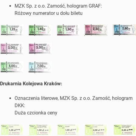
MZK Sp. z o.o. Zamość, hologram GRAF:
Różowy numerator u dołu biletu
Drukarnia Kolejowa Kraków:
Oznaczenia literowe, MZK Sp. z o.o. Zamość, hologram
DKK:
Duża czcionka ceny