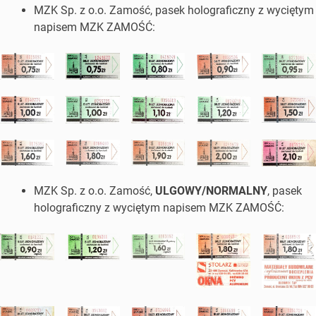
MZK Sp. z o.o. Zamość, pasek holograficzny z wyciętym
napisem MZK ZAMOŚĆ:
MZK Sp. z o.o. Zamość,
ULGOWY/NORMALNY
, pasek
holograficzny z wyciętym napisem MZK ZAMOŚĆ: