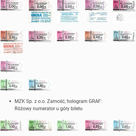
MZK Sp. z o.o. Zamość, hologram GRAF:
Różowy numerator u góry biletu