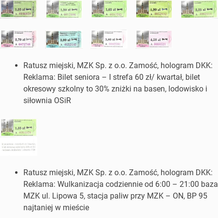
Ratusz miejski, MZK Sp. z o.o. Zamość, hologram DKK:
Reklama: Bilet seniora – I strefa 60 zł/ kwartał, bilet
okresowy szkolny to 30% zniżki na basen, lodowisko i
siłownia OSiR
Ratusz miejski, MZK Sp. z o.o. Zamość, hologram DKK:
Reklama: Wulkanizacja codziennie od 6:00 – 21:00 baza
MZK ul. Lipowa 5, stacja paliw przy MZK – ON, BP 95
najtaniej w mieście