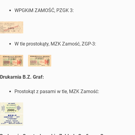
WPGKiM ZAMOŚĆ, PZGK 3:
W tle prostokąty, MZK Zamość, ZGP-3:
Drukarnia B.Z. Graf:
Prostokąt z pasami w tle, MZK Zamość: