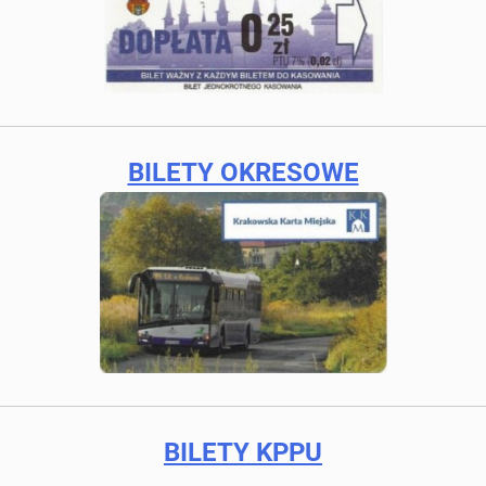
BILETY OKRESOWE
BILETY KPPU