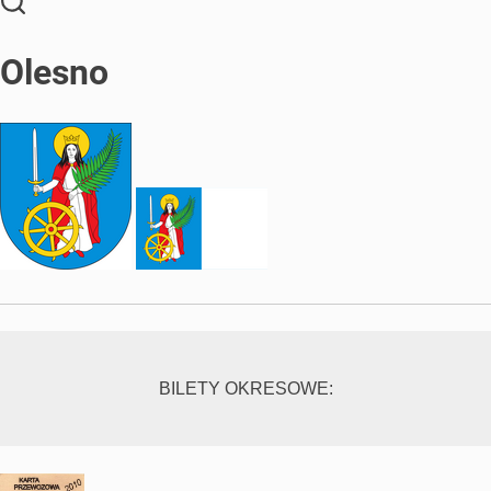
Olesno
BILETY OKRESOWE: