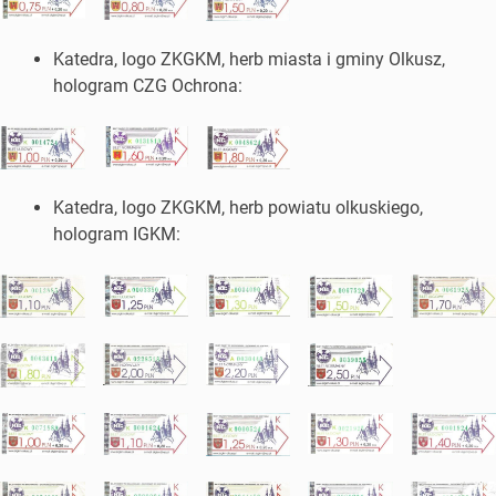
Katedra, logo ZKGKM, herb miasta i gminy Olkusz,
hologram CZG Ochrona:
Katedra, logo ZKGKM, herb powiatu olkuskiego,
hologram IGKM: