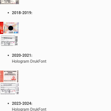
2018-2019:
2020-2021:
Hologram DrukFont
2023-2024:
Hologram DrukFont