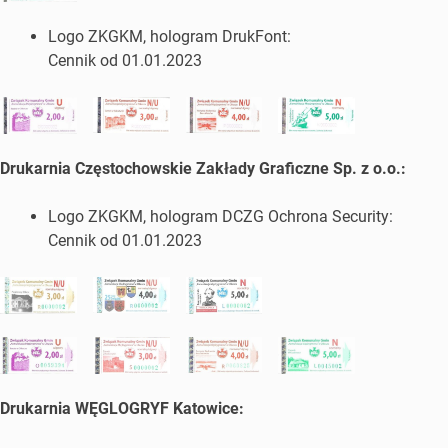
Logo ZKGKM, hologram DrukFont:
Cennik od 01.01.2023
Drukarnia Częstochowskie Zakłady Graficzne Sp. z o.o.:
Logo ZKGKM, hologram DCZG Ochrona Security:
Cennik od 01.01.2023
Drukarnia WĘGLOGRYF Katowice: