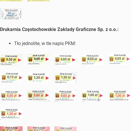
Drukarnia Częstochowskie Zakłady Graficzne Sp. z o.o.:
Tło jednolite, w tle napis PKM: