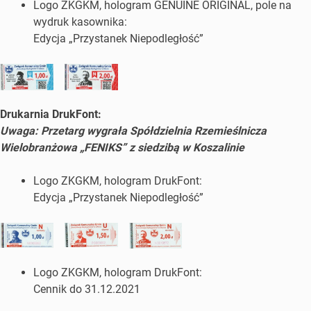
Logo ZKGKM, hologram GENUINE ORIGINAL, pole na
wydruk kasownika:
Edycja „Przystanek Niepodległość”
Drukarnia DrukFont:
Uwaga: Przetarg wygrała Spółdzielnia Rzemieślnicza
Wielobranżowa „FENIKS” z siedzibą w Koszalinie
Logo ZKGKM, hologram DrukFont:
Edycja „Przystanek Niepodległość”
Logo ZKGKM, hologram DrukFont:
Cennik do 31.12.2021