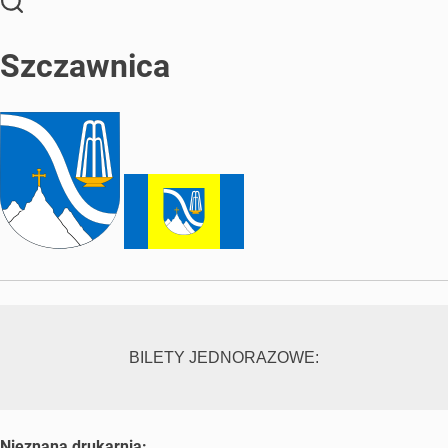
Szczawnica
BILETY JEDNORAZOWE:
Nieznana drukarnia: