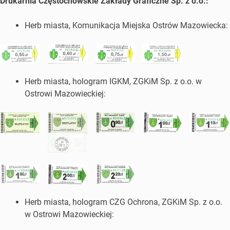
Drukarnia Częstochowskie Zakłady Graficzne Sp. z o.o.:
Herb miasta, Komunikacja Miejska Ostrów Mazowiecka:
Herb miasta, hologram IGKM, ZGKiM Sp. z o.o. w
Ostrowi Mazowieckiej:
Herb miasta, hologram CZG Ochrona, ZGKiM Sp. z o.o.
w Ostrowi Mazowieckiej: