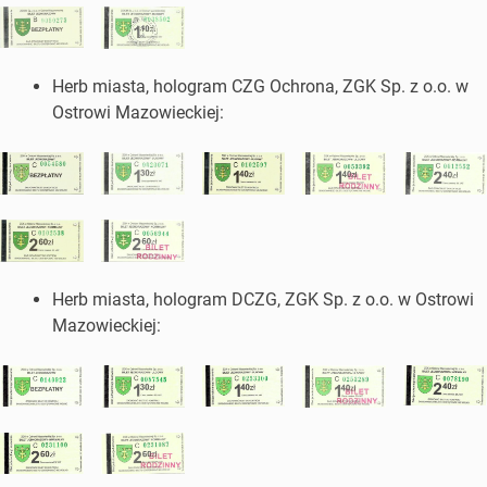
Herb miasta, hologram CZG Ochrona, ZGK Sp. z o.o. w
Ostrowi Mazowieckiej:
Herb miasta, hologram DCZG, ZGK Sp. z o.o. w Ostrowi
Mazowieckiej: