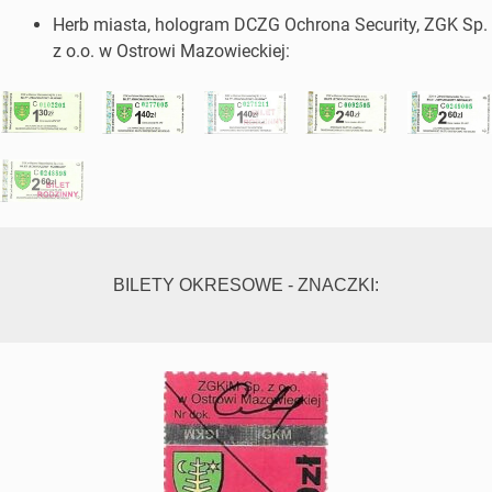
Herb miasta, hologram DCZG Ochrona Security, ZGK Sp.
z o.o. w Ostrowi Mazowieckiej:
BILETY OKRESOWE - ZNACZKI: