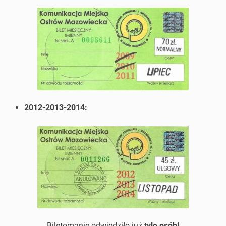
2012-2013-2014:
Biletomanię odwiedziło już
tyle osób!