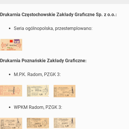
Drukarnia Częstochowskie Zakłady Graficzne Sp. z o.o.:
Seria ogólnopolska, przestemplowano:
Drukarnia Poznańskie Zakłady Graficzne:
M.P.K. Radom, PZGK 3:
WPKM Radom, PZGK 3: