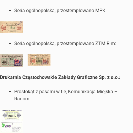
Seria ogólnopolska, przestemplowano MPK:
Seria ogólnopolska, przestemplowano ZTM R-m:
Drukarnia Częstochowskie Zakłady Graficzne Sp. z o.o.:
Prostokąt z pasami w tle, Komunikacja Miejska –
Radom: