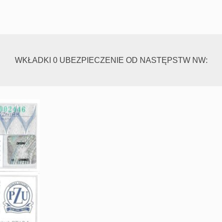
WKŁADKI 0 UBEZPIECZENIE OD NASTĘPSTW NW: