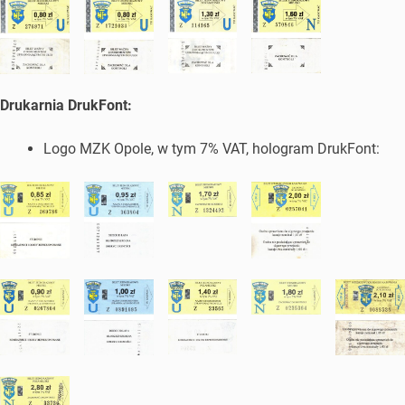
Drukarnia DrukFont:
Logo MZK Opole, w tym 7% VAT, hologram DrukFont: