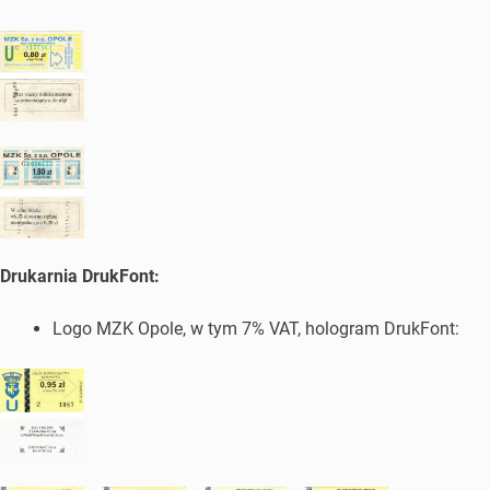
Drukarnia DrukFont:
Logo MZK Opole, w tym 7% VAT, hologram DrukFont: