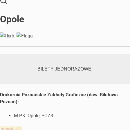
Opole
BILETY JEDNORAZOWE:
Drukarnia Poznańskie Zakłady Graficzne (daw. Biletowa
Poznań):
M.P.K. Opole, POZ3: