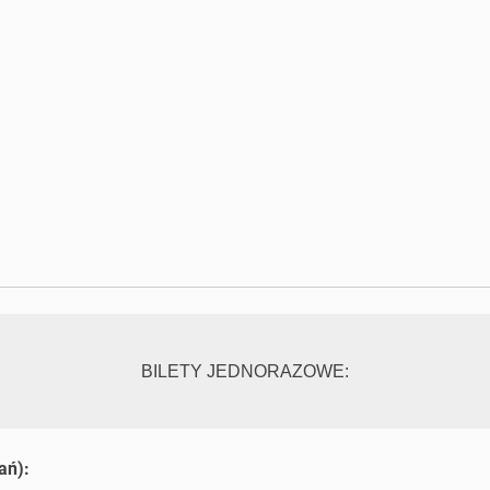
BILETY JEDNORAZOWE:
ań):