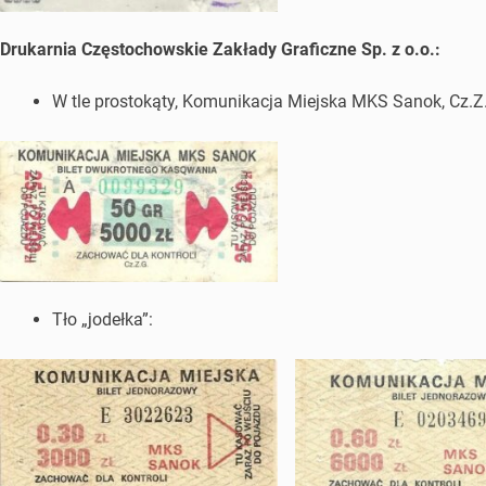
Drukarnia Częstochowskie Zakłady Graficzne Sp. z o.o.:
W tle prostokąty, Komunikacja Miejska MKS Sanok, Cz.Z.
Tło „jodełka”: