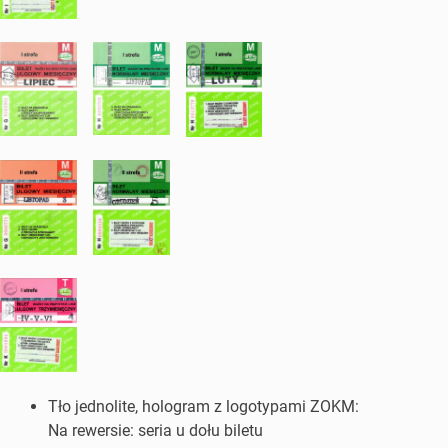
Tło jednolite, hologram z logotypami ZOKM:
Na rewersie: seria u dołu biletu