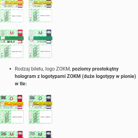
Rodzaj biletu, logo ZOKM,
poziomy prostokątny
hologram z logotypami ZOKM (duże logotypy w pionie)
w tle: