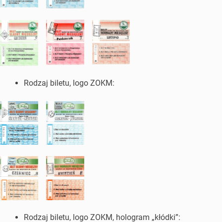
Rodzaj biletu, logo ZOKM:
Rodzaj biletu, logo ZOKM, hologram „kłódki”: