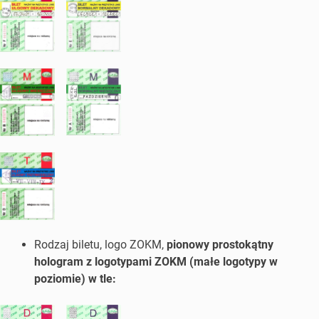
Rodzaj biletu, logo ZOKM,
pionowy prostokątny
hologram z logotypami ZOKM (małe logotypy w
poziomie) w tle: