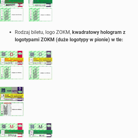
Rodzaj biletu, logo ZOKM,
kwadratowy hologram z
logotypami ZOKM (duże logotypy w pionie) w tle: