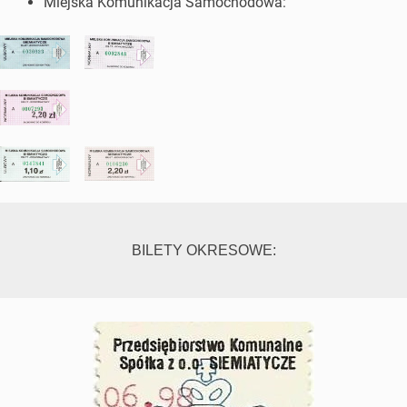
Miejska Komunikacja Samochodowa:
BILETY OKRESOWE: