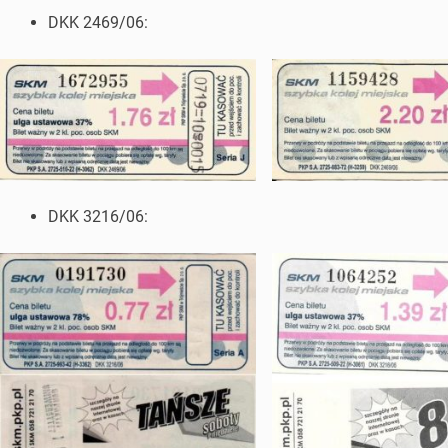
DKK 2469/06:
DKK 3216/06: