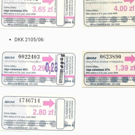
DKK 2105/06: