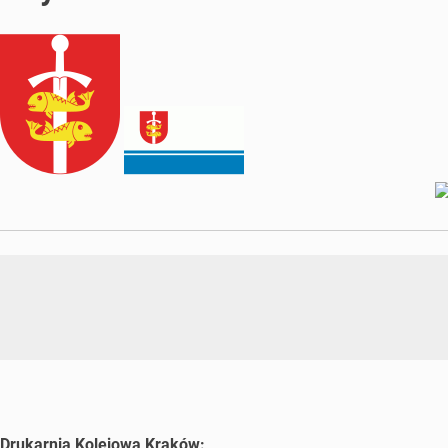
Drukarnia Kolejowa Kraków: