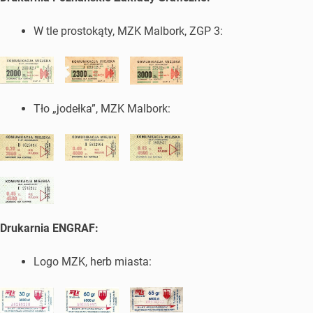
W tle prostokąty, MZK Malbork, ZGP 3:
Tło „jodełka”, MZK Malbork:
Drukarnia ENGRAF:
Logo MZK, herb miasta: