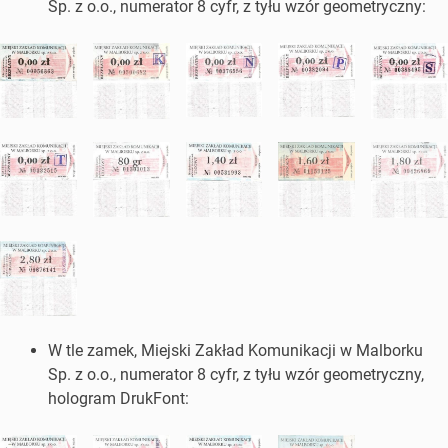
Sp. z o.o., numerator 8 cyfr, z tyłu wzór geometryczny:
W tle zamek, Miejski Zakład Komunikacji w Malborku
Sp. z o.o., numerator 8 cyfr, z tyłu wzór geometryczny,
hologram DrukFont: