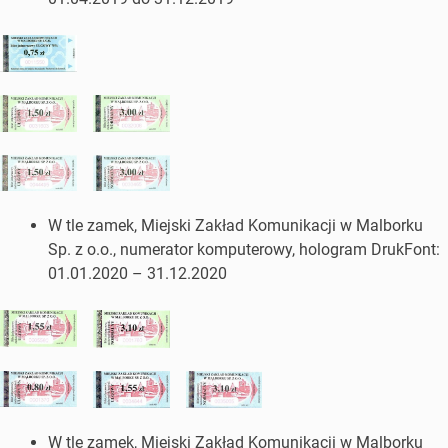
W tle zamek, Miejski Zakład Komunikacji w Malborku
Sp. z o.o., numerator komputerowy, hologram DrukFont:
01.01.2020 – 31.12.2020
W tle zamek, Miejski Zakład Komunikacji w Malborku