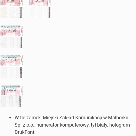
W tle zamek, Miejski Zakład Komunikacji w Malborku
Sp. z o.o., numerator komputerowy, tył biały, hologram
DrukFont: