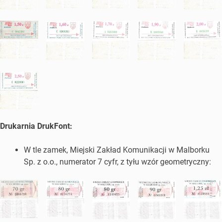
Drukarnia DrukFont:
W tle zamek, Miejski Zakład Komunikacji w Malborku
Sp. z o.o., numerator 7 cyfr, z tyłu wzór geometryczny: