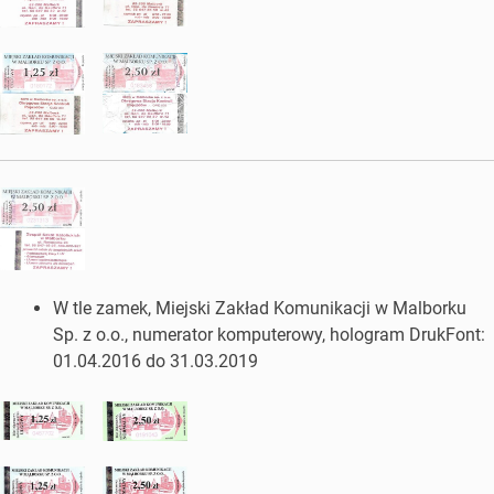
W tle zamek, Miejski Zakład Komunikacji w Malborku
Sp. z o.o., numerator komputerowy, hologram DrukFont:
01.04.2016 do 31.03.2019