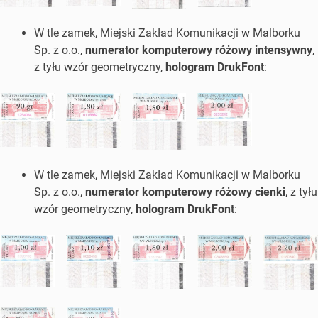
W tle zamek, Miejski Zakład Komunikacji w Malborku
Sp. z o.o.,
numerator komputerowy różowy intensywny
,
z tyłu wzór geometryczny,
hologram DrukFont
:
W tle zamek, Miejski Zakład Komunikacji w Malborku
Sp. z o.o.,
numerator komputerowy różowy cienki
, z tyłu
wzór geometryczny,
hologram DrukFont
: