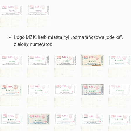
Logo MZK, herb miasta, tył „pomarańczowa jodełka”,
zielony numerator: