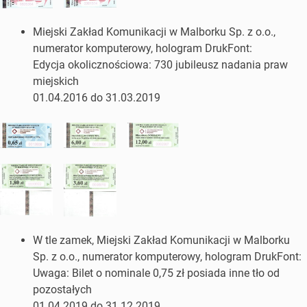
Miejski Zakład Komunikacji w Malborku Sp. z o.o.,
numerator komputerowy, hologram DrukFont:
Edycja okolicznościowa: 730 jubileusz nadania praw
miejskich
01.04.2016 do 31.03.2019
W tle zamek, Miejski Zakład Komunikacji w Malborku
Sp. z o.o., numerator komputerowy, hologram DrukFont:
Uwaga: Bilet o nominale 0,75 zł posiada inne tło od
pozostałych
01.04.2019 do 31.12.2019