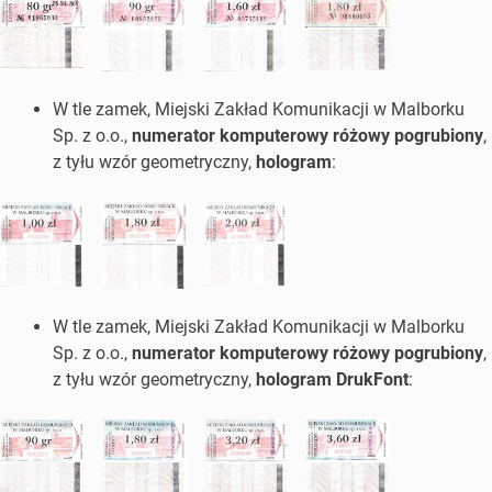
W tle zamek, Miejski Zakład Komunikacji w Malborku
Sp. z o.o.,
numerator komputerowy różowy pogrubiony
,
z tyłu wzór geometryczny,
hologram
:
W tle zamek, Miejski Zakład Komunikacji w Malborku
Sp. z o.o.,
numerator komputerowy różowy pogrubiony
,
z tyłu wzór geometryczny,
hologram DrukFont
: