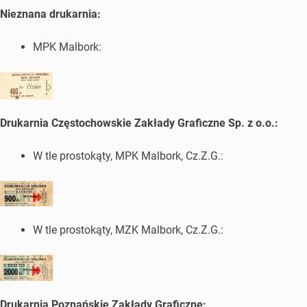
Nieznana drukarnia:
MPK Malbork:
Drukarnia Częstochowskie Zakłady Graficzne Sp. z o.o.:
W tle prostokąty, MPK Malbork, Cz.Z.G.:
W tle prostokąty, MZK Malbork, Cz.Z.G.:
Drukarnia Poznańskie Zakłady Graficzne: