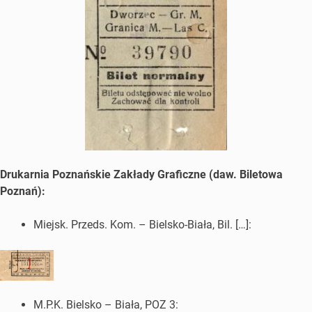
Drukarnia Poznańskie Zakłady Graficzne (daw. Biletowa
Poznań):
Miejsk. Przeds. Kom. – Bielsko-Biała, Bil. […]:
M.P.K. Bielsko – Biała, POZ 3: