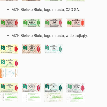
MZK Bielsko-Biała, logo miasta, CZG SA:
MZK Bielsko-Biała, logo miasta, w tle trójkąty: