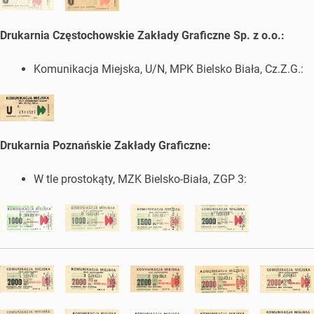
Drukarnia Częstochowskie Zakłady Graficzne Sp. z o.o.:
Komunikacja Miejska, U/N, MPK Bielsko Biała, Cz.Z.G.:
Drukarnia Poznańskie Zakłady Graficzne:
W tle prostokąty, MZK Bielsko-Biała, ZGP 3: