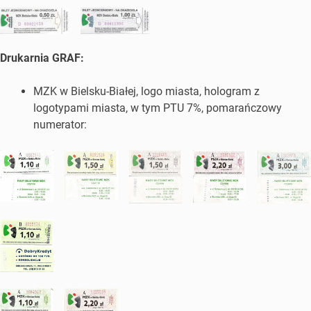
Drukarnia GRAF:
MZK w Bielsku-Białej, logo miasta, hologram z
logotypami miasta, w tym PTU 7%, pomarańczowy
numerator: