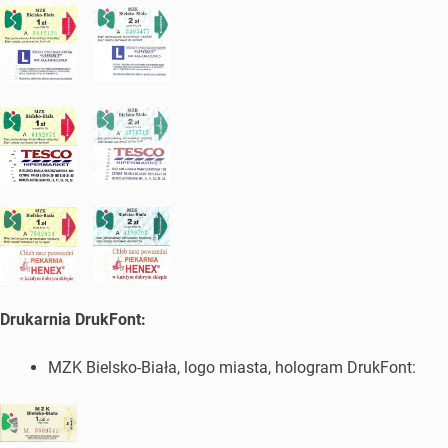
Drukarnia DrukFont:
MZK Bielsko-Biała, logo miasta, hologram DrukFont: