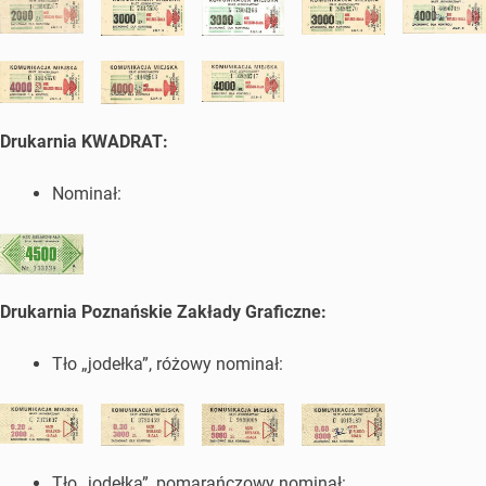
Drukarnia KWADRAT:
Nominał:
Drukarnia Poznańskie Zakłady Graficzne:
Tło „jodełka”, różowy nominał:
Tło „jodełka”, pomarańczowy nominał: