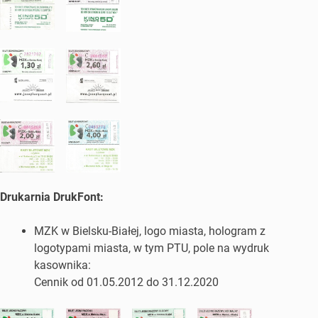
Drukarnia DrukFont:
MZK w Bielsku-Białej, logo miasta, hologram z
logotypami miasta, w tym PTU, pole na wydruk
kasownika:
Cennik od 01.05.2012 do 31.12.2020