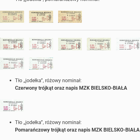
Tło „jodełka”, różowy nominał:
Czerwony trójkąt oraz napis MZK BIELSKO-BIAŁA
Tło „jodełka”, różowy nominał:
Pomarańczowy trójkąt oraz napis MZK BIELSKO-BIAŁA