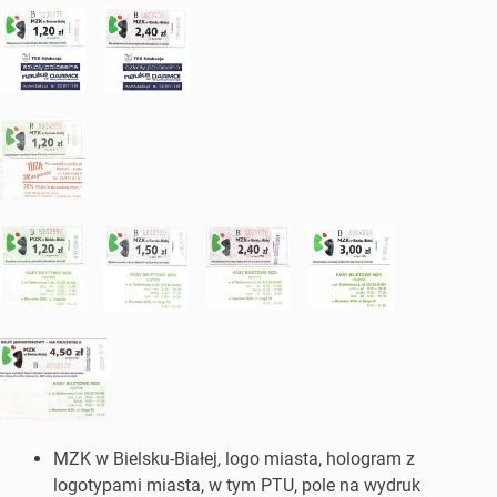
MZK w Bielsku-Białej, logo miasta, hologram z
logotypami miasta, w tym PTU, pole na wydruk