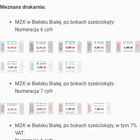
Nieznana drukarnia:
MZK w Bielsku Białej, po bokach sześciokąty:
Numeracja 6 cyfr
MZK w Bielsku Białej, po bokach sześciokąty:
Numeracja 7 cyfr
MZK w Bielsku Białej, po bokach sześciokąty, w tym 7%
VAT: