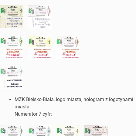
MZK Bielsko-Biała, logo miasta, hologram z logotypami
miasta:
Numerator 7 cyfr: