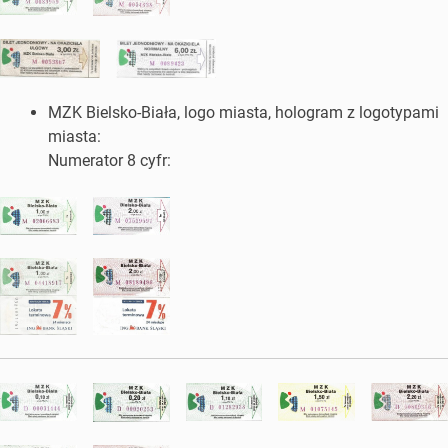
MZK Bielsko-Biała, logo miasta, hologram z logotypami
miasta:
Numerator 8 cyfr: