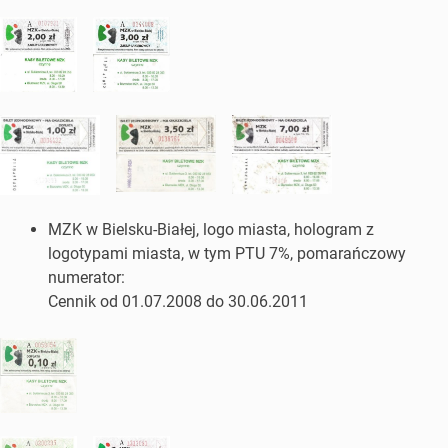
MZK w Bielsku-Białej, logo miasta, hologram z
logotypami miasta, w tym PTU 7%, pomarańczowy
numerator:
Cennik od 01.07.2008 do 30.06.2011