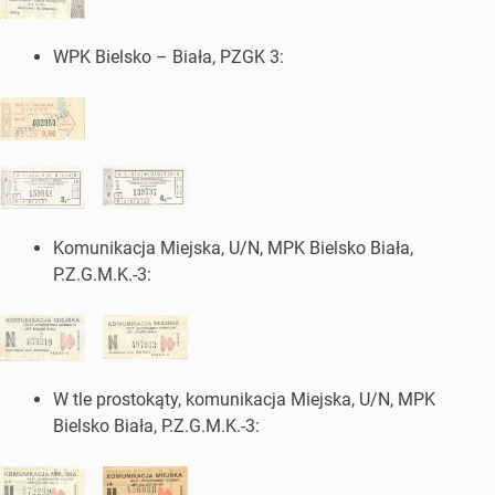
WPK Bielsko – Biała, PZGK 3:
Komunikacja Miejska, U/N, MPK Bielsko Biała,
P.Z.G.M.K.-3:
W tle prostokąty, komunikacja Miejska, U/N, MPK
Bielsko Biała, P.Z.G.M.K.-3: