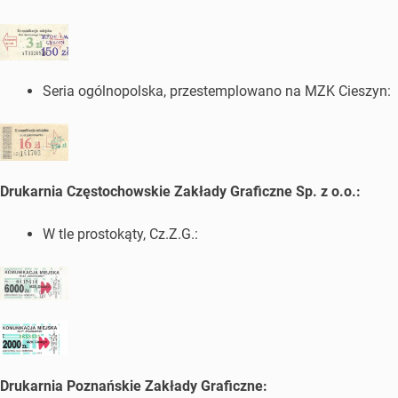
Seria ogólnopolska, przestemplowano na MZK Cieszyn:
Drukarnia Częstochowskie Zakłady Graficzne Sp. z o.o.:
W tle prostokąty, Cz.Z.G.:
Drukarnia Poznańskie Zakłady Graficzne: