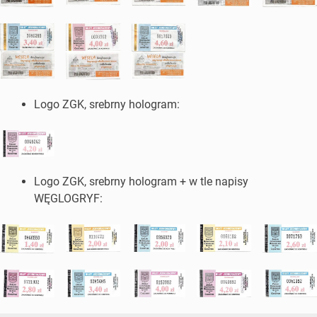
Logo ZGK, srebrny hologram:
Logo ZGK, srebrny hologram + w tle napisy
WĘGLOGRYF: