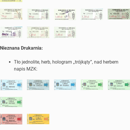
Nieznana Drukarnia:
Tło jednolite, herb, hologram „trójkąty”, nad herbem
napis MZK: