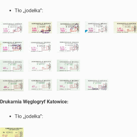
Tło „jodełka”:
Drukarnia Węglogryf Katowice:
Tło „jodełka”: