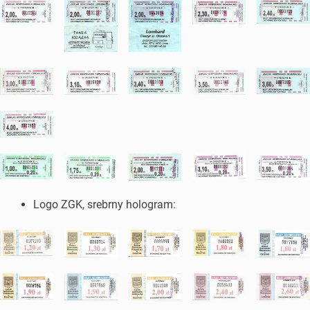
Logo ZGK, srebrny hologram: