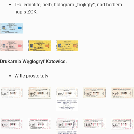
Tło jednolite, herb, hologram „trójkąty”, nad herbem
napis ZGK:
Drukarnia Węglogryf Katowice:
W tle prostokąty: