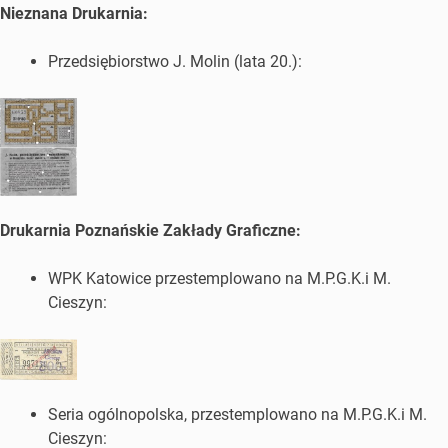
Nieznana Drukarnia:
Przedsiębiorstwo J. Molin (lata 20.):
Drukarnia Poznańskie Zakłady Graficzne:
WPK Katowice przestemplowano na M.P.G.K.i M.
Cieszyn:
Seria ogólnopolska, przestemplowano na M.P.G.K.i M.
Cieszyn: