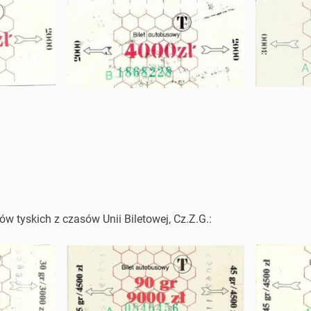
tów tyskich z czasów Unii Biletowej, Cz.Z.G.: