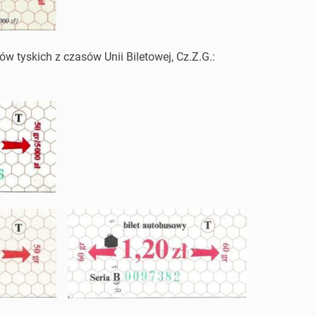
tów tyskich z czasów Unii Biletowej, Cz.Z.G.: