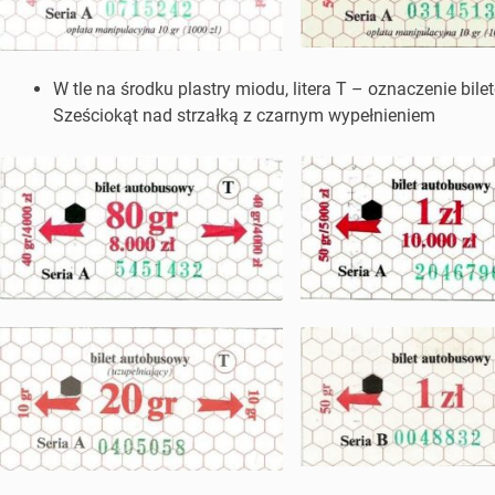
W tle na środku plastry miodu, litera T – oznaczenie bile
Sześciokąt nad strzałką z czarnym wypełnieniem