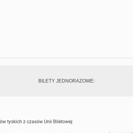
BILETY JEDNORAZOWE:
tów tyskich z czasów Unii Biletowej: