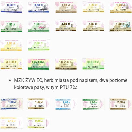
MZK ŻYWIEC, herb miasta pod napisem, dwa poziome
kolorowe pasy, w tym PTU 7%: