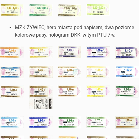
MZK ŻYWIEC, herb miasta pod napisem, dwa poziome
kolorowe pasy, hologram DKK, w tym PTU 7%: