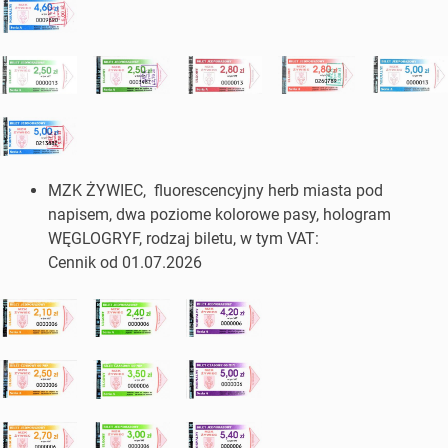
MZK ŻYWIEC, fluorescencyjny herb miasta pod
napisem, dwa poziome kolorowe pasy, hologram
WĘGLOGRYF, rodzaj biletu, w tym VAT:
Cennik od 01.07.2026