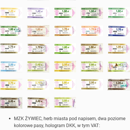
MZK ŻYWIEC, herb miasta pod napisem, dwa poziome
kolorowe pasy, hologram DKK, w tym VAT: