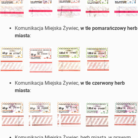
Komunikacja Miejska Żywiec,
w tle pomarańczowy herb
miasta
:
Komunikacja Miejska Żywiec,
w tle czerwony herb
miasta
:
Komunikacja Miejska Żywiec, herb miasta, w prawym