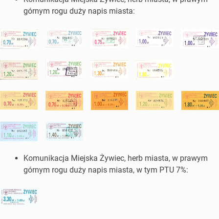
górnym rogu duży napis miasta:
Komunikacja Miejska Żywiec, herb miasta, w prawym
górnym rogu duży napis miasta, w tym PTU 7%: