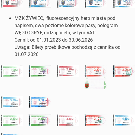
MZK ŻYWIEC, fluorescencyjny herb miasta pod
napisem, dwa poziome kolorowe pasy, hologram
WĘGLOGRYF, rodzaj biletu, w tym VAT:
Cennik od 01.01.2023 do 30.06.2026
Uwaga: Bilety przebitkowe pochodzą z cennika od
01.07.2026