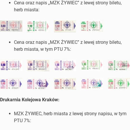
Cena oraz napis „MZK ŻYWIEC” z lewej strony biletu,
herb miasta:
Cena oraz napis „MZK ŻYWIEC” z lewej strony biletu,
herb miasta, w tym PTU 7%:
Drukarnia Kolejowa Kraków:
MZK ŻYWIEC, herb miasta z lewej strony napisu, w tym
PTU 7%: