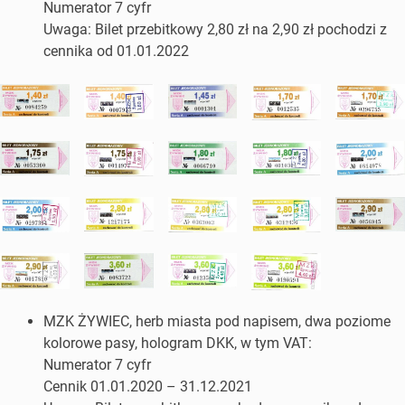
Numerator 7 cyfr
Uwaga: Bilet przebitkowy 2,80 zł na 2,90 zł pochodzi z
cennika od 01.01.2022
MZK ŻYWIEC, herb miasta pod napisem, dwa poziome
kolorowe pasy, hologram DKK, w tym VAT:
Numerator 7 cyfr
Cennik 01.01.2020 – 31.12.2021