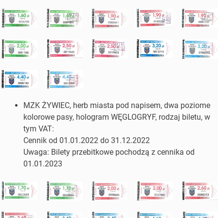
MZK ŻYWIEC, herb miasta pod napisem, dwa poziome
kolorowe pasy, hologram WĘGLOGRYF, rodzaj biletu, w
tym VAT:
Cennik od 01.01.2022 do 31.12.2022
Uwaga: Bilety przebitkowe pochodzą z cennika od
01.01.2023