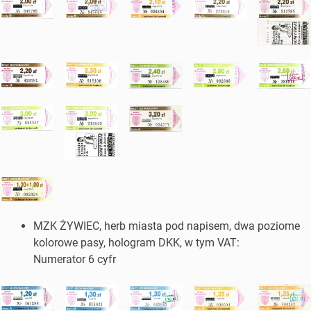
MZK ŻYWIEC, herb miasta pod napisem, dwa poziome
kolorowe pasy, hologram DKK, w tym VAT:
Numerator 6 cyfr