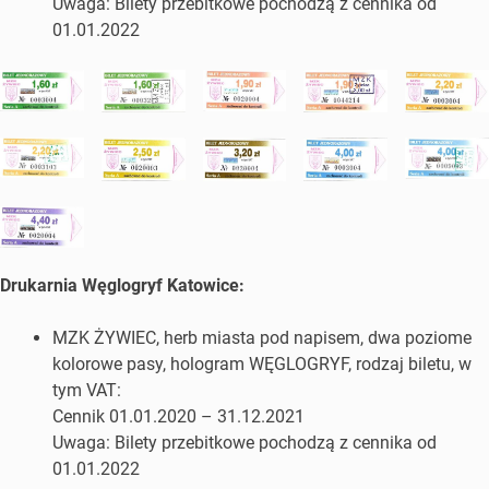
Uwaga: Bilety przebitkowe pochodzą z cennika od
01.01.2022
Drukarnia Węglogryf Katowice:
MZK ŻYWIEC, herb miasta pod napisem, dwa poziome
kolorowe pasy, hologram WĘGLOGRYF, rodzaj biletu, w
tym VAT:
Cennik 01.01.2020 – 31.12.2021
Uwaga: Bilety przebitkowe pochodzą z cennika od
01.01.2022