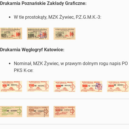
Drukarnia Poznańskie Zakłady Graficzne:
W tle prostokąty, MZK Żywiec, P.Z.G.M.K.-3:
Drukarnia Węglogryf Katowice:
Nominał, MZK Żywiec, w prawym dolnym rogu napis PO
PKS K-ce: