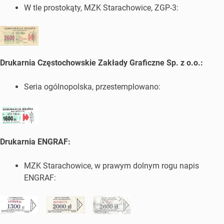
W tle prostokąty, MZK Starachowice, ZGP-3:
Drukarnia Częstochowskie Zakłady Graficzne Sp. z o.o.:
Seria ogólnopolska, przestemplowano:
Drukarnia ENGRAF:
MZK Starachowice, w prawym dolnym rogu napis
ENGRAF: