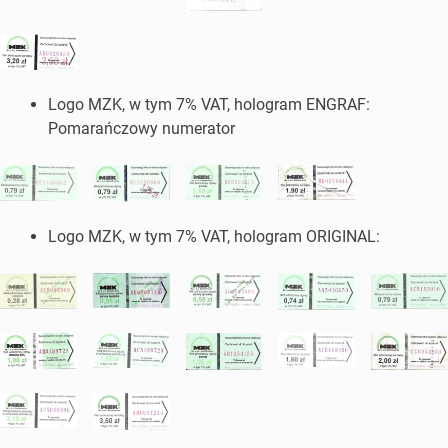
Logo MZK, w tym 7% VAT, hologram ENGRAF:
Pomarańczowy numerator
Logo MZK, w tym 7% VAT, hologram ORIGINAL: