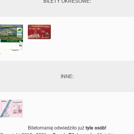
BILETY OKRESOWE:
INNE:
Biletomanię odwiedziło już
tyle osób!