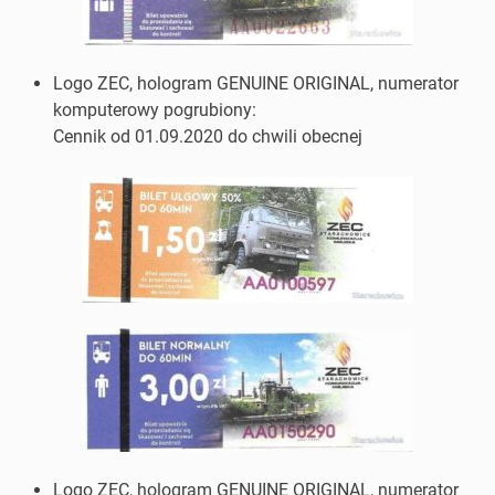
Logo ZEC, hologram GENUINE ORIGINAL, numerator
komputerowy pogrubiony:
Cennik od 01.09.2020 do chwili obecnej
Logo ZEC, hologram GENUINE ORIGINAL, numerator