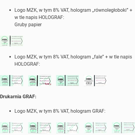
Logo MZK, w tym 8% VAT, hologram „równoległoboki” +
w tle napis HOLOGRAF:
Gruby papier
Logo MZK, w tym 8% VAT, hologram „fale” + w tle napis
HOLOGRAF:
Drukarnia GRAF:
Logo MZK, w tym 8% VAT, hologram GRAF: