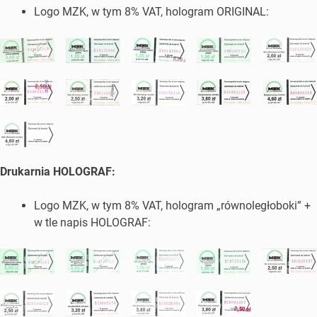
Logo MZK, w tym 8% VAT, hologram ORIGINAL:
Drukarnia HOLOGRAF:
Logo MZK, w tym 8% VAT, hologram „równoległoboki” +
w tle napis HOLOGRAF: