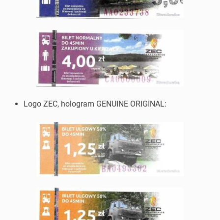
Logo ZEC, hologram GENUINE ORIGINAL: