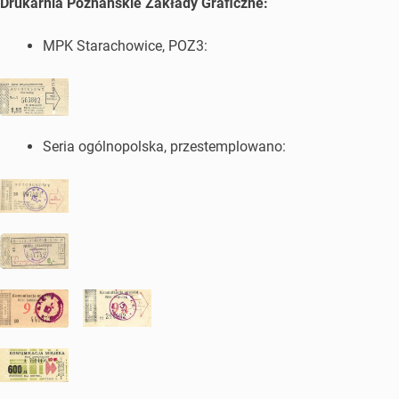
Drukarnia Poznańskie Zakłady Graficzne:
MPK Starachowice, POZ3:
Seria ogólnopolska, przestemplowano: