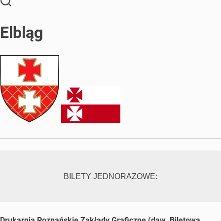
Elbląg
BILETY JEDNORAZOWE:
Drukarnia Poznańskie Zakłady Graficzne (daw. Biletowa