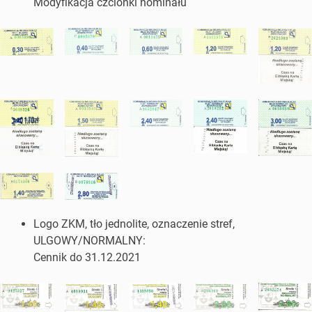
Modyfikacja czcionki nominału
Logo ZKM, tło jednolite, oznaczenie stref,
ULGOWY/NORMALNY:
Cennik do 31.12.2021