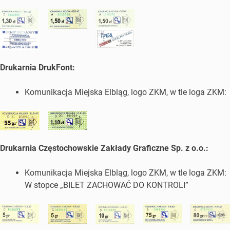
Drukarnia DrukFont:
Komunikacja Miejska Elbląg, logo ZKM, w tle loga ZKM:
Drukarnia Częstochowskie Zakłady Graficzne Sp. z o.o.:
Komunikacja Miejska Elbląg, logo ZKM, w tle loga ZKM:
W stopce „BILET ZACHOWAĆ DO KONTROLI”