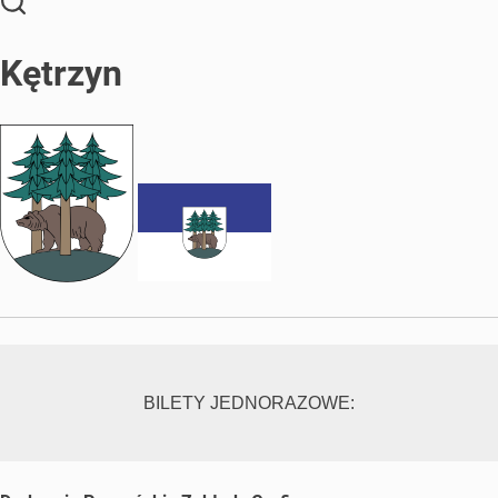
Kętrzyn
BILETY JEDNORAZOWE: