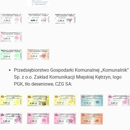
Przedsiębiorstwo Gospodarki Komunalnej „Komunalnik”
Sp. z o.o. Zakład Komunikacji Miejskiej Kętrzyn, logo
PGK, tło deseniowe, CZG SA: