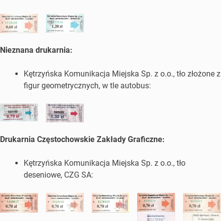
Nieznana drukarnia:
Kętrzyńska Komunikacja Miejska Sp. z o.o., tło złożone z
figur geometrycznych, w tle autobus:
Drukarnia Częstochowskie Zakłady Graficzne:
Kętrzyńska Komunikacja Miejska Sp. z o.o., tło
deseniowe, CZG SA: