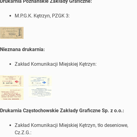
Drukarnia Poznańskie Zakłady Graficzne:
M.P.G.K. Kętrzyn, PZGK 3:
Nieznana drukarnia:
Zakład Komunikacji Miejskiej Kętrzyn:
Drukarnia Częstochowskie Zakłady Graficzne Sp. z o.o.:
Zakład Komunikacji Miejskiej Kętrzyn, tło deseniowe,
Cz.Z.G.: