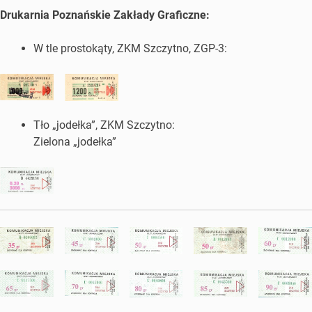
Drukarnia Poznańskie Zakłady Graficzne:
W tle prostokąty, ZKM Szczytno, ZGP-3:
Tło „jodełka”, ZKM Szczytno:
Zielona „jodełka”