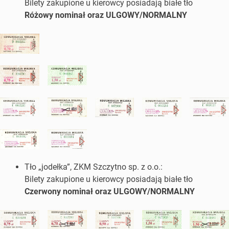
Bilety zakupione u kierowcy posiadają białe tło
Różowy nominał oraz ULGOWY/NORMALNY
Tło „jodełka”, ZKM Szczytno sp. z o.o.:
Bilety zakupione u kierowcy posiadają białe tło
Czerwony nominał oraz ULGOWY/NORMALNY