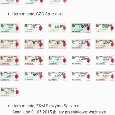
Herb miasta, CZG Sp. z o.o.:
Herb miasta, ZKM Szczytno Sp. z o.o.:
Cennik od 01.05.2015 (bilety przebitkowe: ważne ze