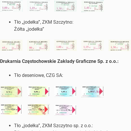
Tło „jodełka”, ZKM Szczytno:
Żółta „jodełka”
Drukarnia Częstochowskie Zakłady Graficzne Sp. z o.o.:
Tło deseniowe, CZG SA:
Tło „jodełka”, ZKM Szczytno sp. z o.o.: