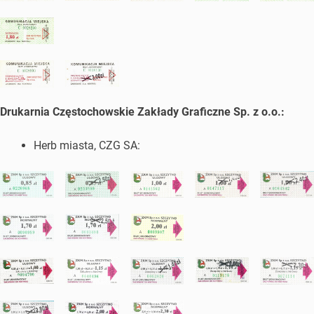
Drukarnia Częstochowskie Zakłady Graficzne Sp. z o.o.:
Herb miasta, CZG SA: