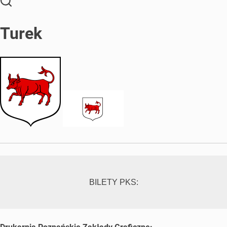
Turek
BILETY PKS: