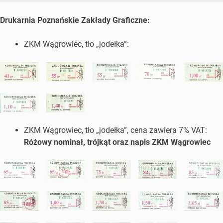
Drukarnia Poznańskie Zakłady Graficzne:
ZKM Wągrowiec, tło „jodełka”:
ZKM Wągrowiec, tło „jodełka”, cena zawiera 7% VAT:
Różowy nominał, trójkąt oraz napis ZKM Wągrowiec