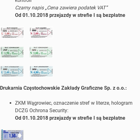
kontroli
Czarny napis „Cena zawiera podatek VAT”
Od 01.10.2018 przejazdy w strefie I są bezpłatne
Drukarnia Częstochowskie Zakłady Graficzne Sp. z o.o.:
ZKM Wągrowiec, oznaczenie stref w literze, hologram
DCZG Ochrona Security:
Od 01.10.2018 przejazdy w strefie I są bezpłatne