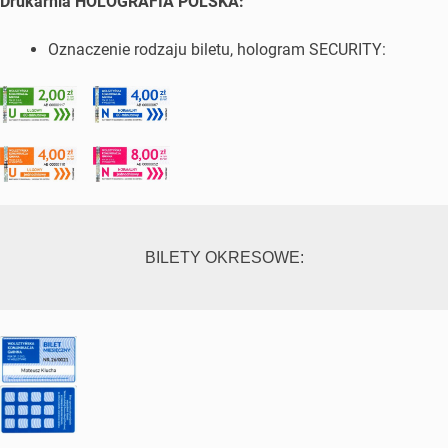
Drukarnia HOLOGRAFIA POLSKA:
Oznaczenie rodzaju biletu, hologram SECURITY:
BILETY OKRESOWE: