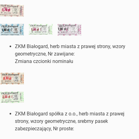
ZKM Białogard, herb miasta z prawej strony, wzory
geometryczne, Nr zawijane:
Zmiana czcionki nominału
ZKM Białogard spółka z o.o., herb miasta z prawej
strony, wzory geometryczne, srebrny pasek
zabezpieczający, Nr proste: