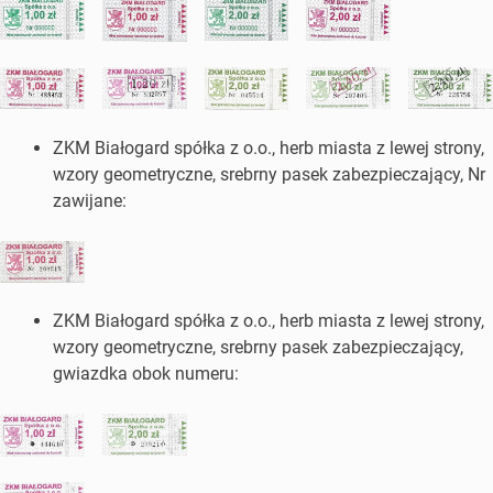
ZKM Białogard spółka z o.o., herb miasta z lewej strony,
wzory geometryczne, srebrny pasek zabezpieczający, Nr
zawijane:
ZKM Białogard spółka z o.o., herb miasta z lewej strony,
wzory geometryczne, srebrny pasek zabezpieczający,
gwiazdka obok numeru: