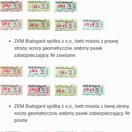
ZKM Białogard spółka z o.o., herb miasta z prawej
strony, wzory geometryczne, srebrny pasek
zabezpieczający, Nr zawijane:
ZKM Białogard spółka z o.o., herb miasta z lewej strony,
wzory geometryczne, srebrny pasek zabezpieczający, Nr
proste: