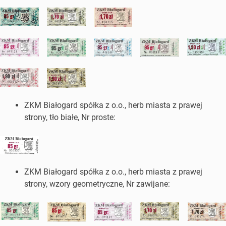
ZKM Białogard spółka z o.o., herb miasta z prawej
strony, tło białe, Nr proste:
ZKM Białogard spółka z o.o., herb miasta z prawej
strony, wzory geometryczne, Nr zawijane: