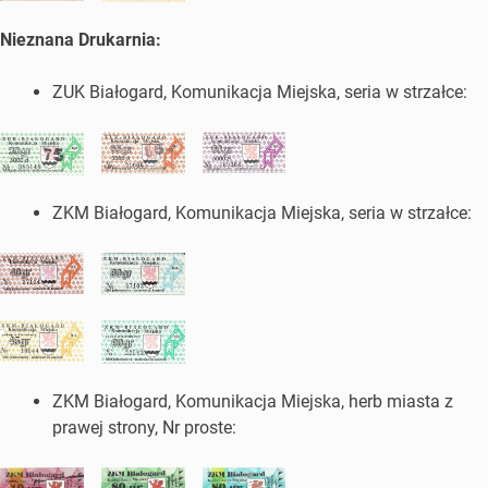
Nieznana Drukarnia:
ZUK Białogard, Komunikacja Miejska, seria w strzałce:
ZKM Białogard, Komunikacja Miejska, seria w strzałce:
ZKM Białogard, Komunikacja Miejska, herb miasta z
prawej strony, Nr proste: