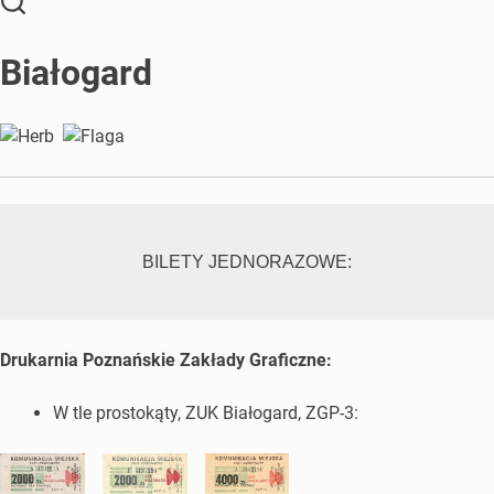
Białogard
BILETY JEDNORAZOWE:
Drukarnia Poznańskie Zakłady Graficzne:
W tle prostokąty, ZUK Białogard, ZGP-3: