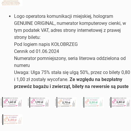
Logo operatora komunikacji miejskiej, hologram
GENUINE ORIGINAL, numerator komputerowy cienki, w
tym podatek VAT, adres strony internetowej z prawej
strony biletu:
Pod logiem napis KOŁOBRZEG
Cennik od 01.06.2024
Numerator pomniejszony, seria literowa oddzielona od
numeru
Uwaga: Ulga 75% stała się ulgą 50%, przez co bilety 0,80
i 1,00 zł zostały wycofane.
Ze względu na bezpłatny
przewóz bagażu i zwierząt, bilety na rewersie są puste