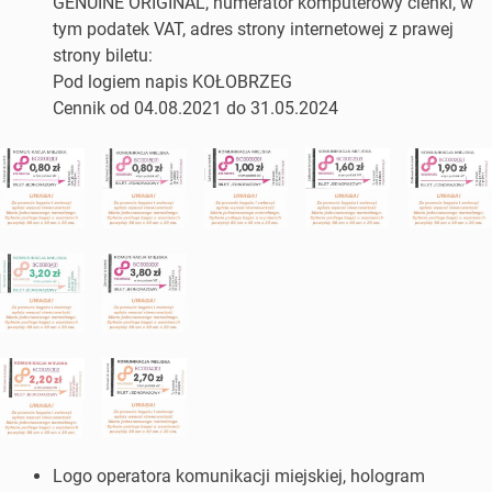
GENUINE ORIGINAL, numerator komputerowy cienki, w
tym podatek VAT, adres strony internetowej z prawej
strony biletu:
Pod logiem napis KOŁOBRZEG
Cennik od 04.08.2021 do 31.05.2024
Logo operatora komunikacji miejskiej, hologram