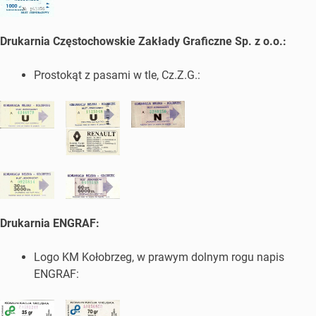
Drukarnia Częstochowskie Zakłady Graficzne Sp. z o.o.:
Prostokąt z pasami w tle, Cz.Z.G.:
Drukarnia ENGRAF:
Logo KM Kołobrzeg, w prawym dolnym rogu napis
ENGRAF: