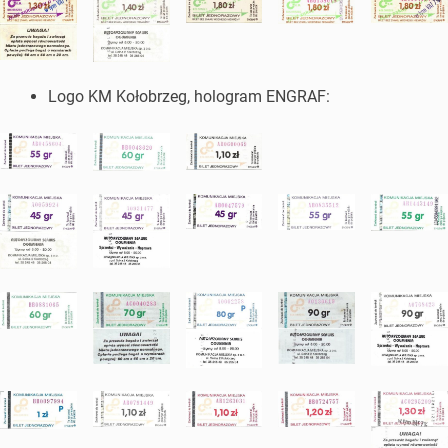
Logo KM Kołobrzeg, hologram ENGRAF: