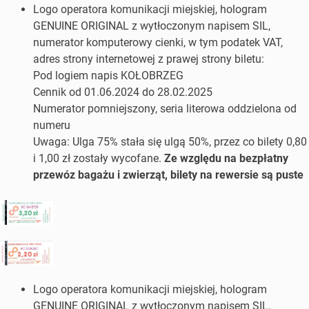
Logo operatora komunikacji miejskiej, hologram
GENUINE ORIGINAL z wytłoczonym napisem SIL,
numerator komputerowy cienki, w tym podatek VAT,
adres strony internetowej z prawej strony biletu:
Pod logiem napis KOŁOBRZEG
Cennik od 01.06.2024 do 28.02.2025
Numerator pomniejszony, seria literowa oddzielona od
numeru
Uwaga: Ulga 75% stała się ulgą 50%, przez co bilety 0,80
i 1,00 zł zostały wycofane.
Ze względu na bezpłatny
przewóz bagażu i zwierząt, bilety na rewersie są puste
Logo operatora komunikacji miejskiej, hologram
GENUINE ORIGINAL z wytłoczonym napisem SIL,