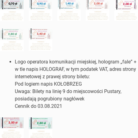
Logo operatora komunikacji miejskiej, hologram „fale” +
w tle napis HOLOGRAF, w tym podatek VAT, adres strony
internetowej z prawej strony biletu:
Pod logiem napis KOŁOBRZEG
Uwaga: Bilety na linię 9 do miejscowości Pustary,
posiadają pogrubiony nagłówek
Cennik do 03.08.2021