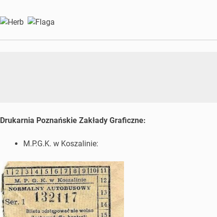
Drukarnia Poznańskie Zakłady Graficzne:
M.P.G.K. w Koszalinie: