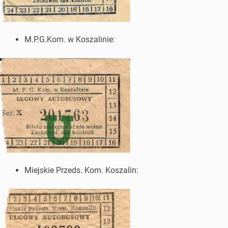
M.P.G.Kom. w Koszalinie:
Miejskie Przeds. Kom. Koszalin: