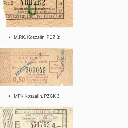
M.P.K. Koszalin, POZ 3:
MPK Koszalin, PZGK 3: