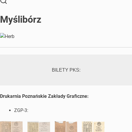
Myślibórz
BILETY PKS:
Drukarnia Poznańskie Zakłady Graficzne:
ZGP-3: