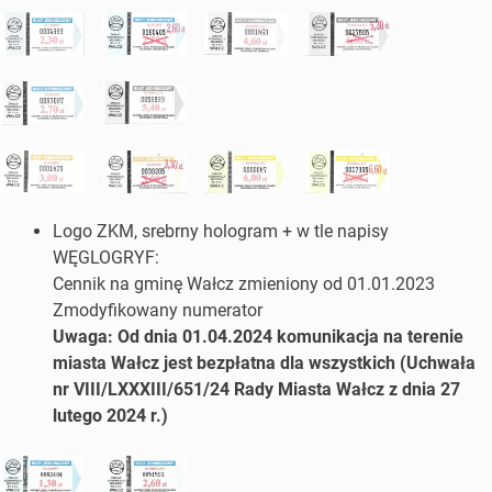
Logo ZKM, srebrny hologram + w tle napisy
WĘGLOGRYF:
Cennik na gminę Wałcz zmieniony od 01.01.2023
Zmodyfikowany numerator
Uwaga: Od dnia 01.04.2024 komunikacja na terenie
miasta Wałcz jest bezpłatna dla wszystkich (Uchwała
nr VIII/LXXXIII/651/24 Rady Miasta Wałcz z dnia 27
lutego 2024 r.)