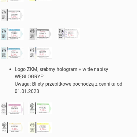
Logo ZKM, srebrny hologram + w tle napisy
WĘGLOGRYF:
Uwaga: Bilety przebitkowe pochodzą z cennika od
01.01.2023