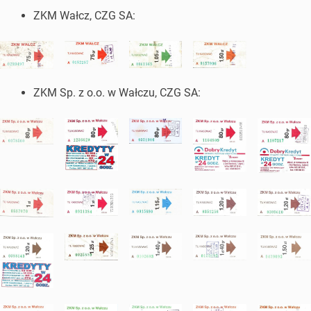
ZKM Wałcz, CZG SA:
ZKM Sp. z o.o. w Wałczu, CZG SA: