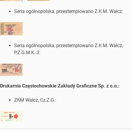
Seria ogólnopolska, przestemplowano Z.K.M. Wałcz:
Seria ogólnopolska, przestemplowano Z.K.M. Wałcz,
P.Z.G.M.K.-3:
Drukarnia Częstochowskie Zakłady Graficzne Sp. z o.o.:
ZKM Wałcz, Cz.Z.G.: