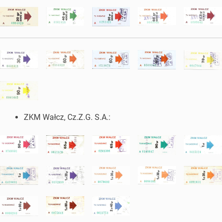
ZKM Wałcz, Cz.Z.G. S.A.: