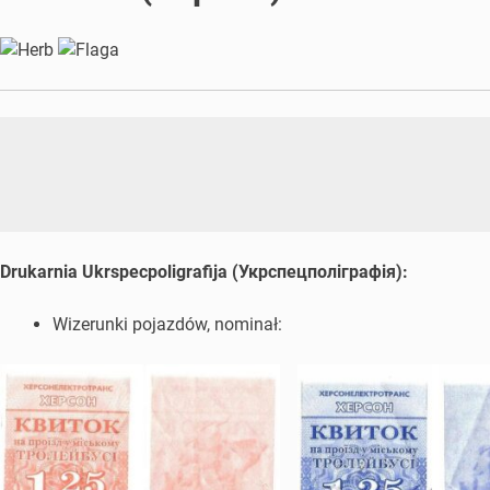
Drukarnia Ukrspecpoligrafija (Укрспецполіграфія):
Wizerunki pojazdów, nominał: