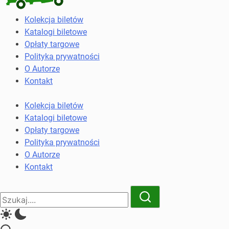
Kolekcja
Kolekcja biletów
biletów
Katalogi biletowe
komunikacji
Opłaty targowe
miejskiej
Polityka prywatności
i
O Autorze
kolejowych
Kontakt
Kolekcja biletów
Katalogi biletowe
Opłaty targowe
Polityka prywatności
O Autorze
Kontakt
Close
Search
Search