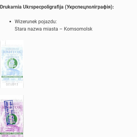
Drukarnia Ukrspecpoligrafija (Укрспецполіграфія):
Wizerunek pojazdu:
Stara nazwa miasta – Komsomolsk