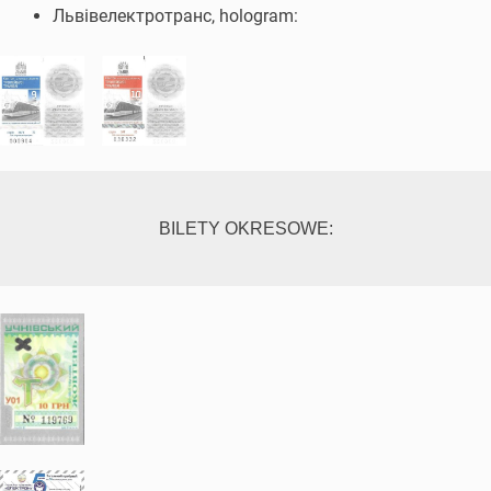
Львівелектротранс, hologram:
BILETY OKRESOWE: