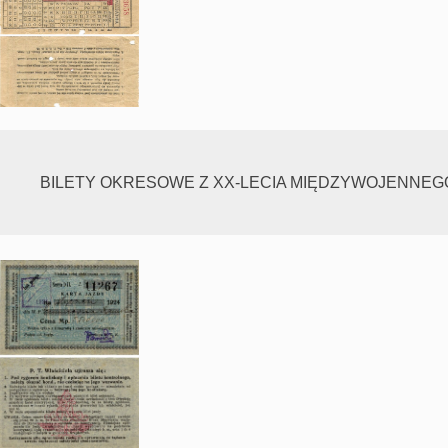
BILETY OKRESOWE Z XX-LECIA MIĘDZYWOJENNEG