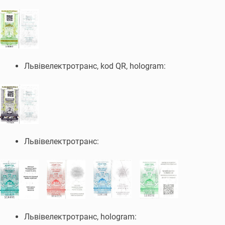
Львівелектротранс, kod QR, hologram:
Львівелектротранс:
Львівелектротранс, hologram: