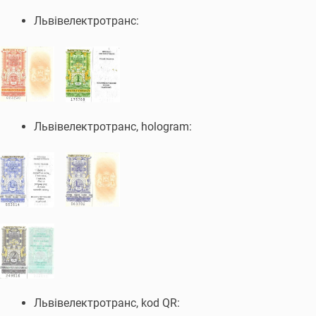
Львівелектротранс:
Львівелектротранс, hologram:
Львівелектротранс, kod QR: