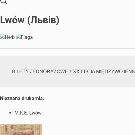
Lwów (Львів)
BILETY JEDNORAZOWE z XX-LECIA MIĘDZYWOJEN
Nieznana drukarnia:
M.K.E. Lwów: