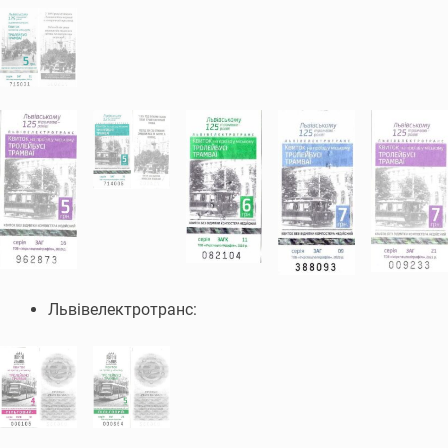
Львівелектротранс: