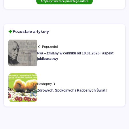
Artykuły tworzone przez tego autora
Pozostałe artykuły
Poprzedni
Piła – zmiany w cenniku od 10.01.2026 i aspekt
jubileuszowy
Następny
Zdrowych, Spokojnych i Radosnych Świąt !