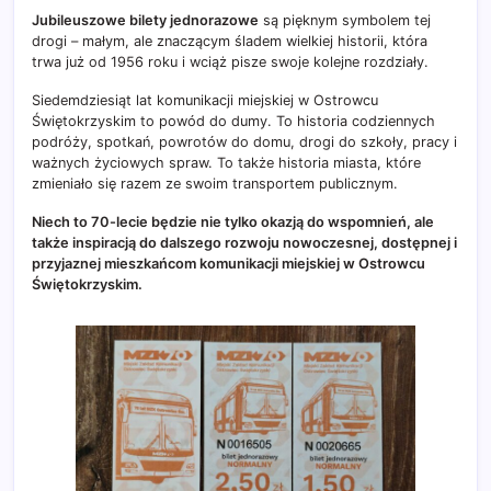
Jubileuszowe bilety jednorazowe
są pięknym symbolem tej
drogi – małym, ale znaczącym śladem wielkiej historii, która
trwa już od 1956 roku i wciąż pisze swoje kolejne rozdziały.
Siedemdziesiąt lat komunikacji miejskiej w Ostrowcu
Świętokrzyskim to powód do dumy. To historia codziennych
podróży, spotkań, powrotów do domu, drogi do szkoły, pracy i
ważnych życiowych spraw. To także historia miasta, które
zmieniało się razem ze swoim transportem publicznym.
Niech to 70-lecie będzie nie tylko okazją do wspomnień, ale
także inspiracją do dalszego rozwoju nowoczesnej, dostępnej i
przyjaznej mieszkańcom komunikacji miejskiej w Ostrowcu
Świętokrzyskim.