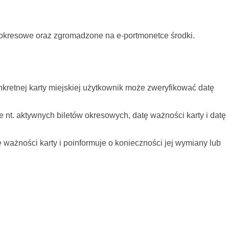
y okresowe oraz zgromadzone na e-portmonetce środki.
nkretnej karty miejskiej użytkownik może zweryfikować datę
e nt. aktywnych biletów okresowych, datę ważności karty i datę
 ważności karty i poinformuje o konieczności jej wymiany lub