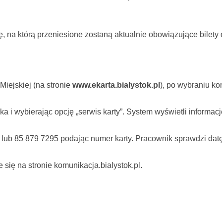
ę, na którą przeniesione zostaną aktualnie obowiązujące bilet
Miejskiej (na stronie
www.ekarta.bialystok.pl
), po wybraniu ko
 i wybierając opcję „serwis karty”. System wyświetli informacj
 lub 85 879 7295 podając numer karty. Pracownik sprawdzi datę
e się na stronie
komunikacja.bialystok.pl
.