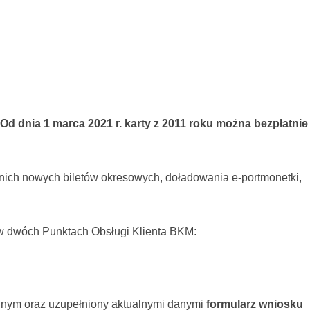
 Od dnia 1 marca 2021 r. karty z 2011 roku można bezpłatnie
a nich nowych biletów okresowych, doładowania e-portmonetki,
ć w dwóch Punktach Obsługi Klienta BKM:
yjnym oraz uzupełniony aktualnymi danymi
formularz wniosku