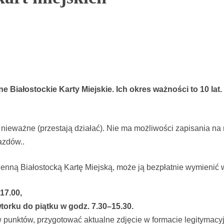
Białostockie Karty Miejskie. Ich okres ważności to 10 lat.
ą nieważne (przestają działać). Nie ma możliwości zapisania n
azdów..
mienną Białostocką Kartę Miejską, może ją bezpłatnie wymieni
17.00,
wtorku do piątku w godz. 7.30–15.30.
w punktów, przygotować aktualne zdjęcie w formacie legitymac