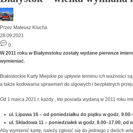
Przez
Mateusz Klucha
28.09.2021
0
W 2011 roku w Białymstoku zostały wydane pierwsze imienne 
wymieniać.
Białostockie Karty Miejskie po upływie terminu ich ważności s
a także kodowania uprawnień do ulgowych i bezpłatnych przej
Od 1 marca 2021 r. każdy , kto posiada wydaną w 2011 roku i
ul. Lipowa 16 – od poniedziałku do piątku w godz. 9.00–
ul. Składowa 11 – poniedziałek w godz. 8.00–17.00, od 
Aby wymienić kartę, należy zgłosić się do jednego z dwóch w/