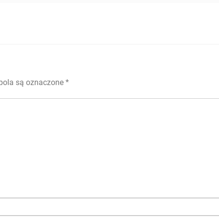
ola są oznaczone
*