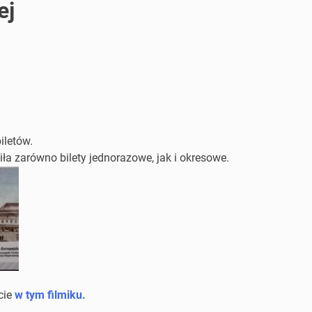
ej
iletów.
iła zarówno bilety jednorazowe, jak i okresowe.
cie
w tym filmiku.