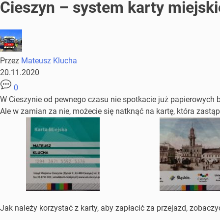
Cieszyn – system karty miejski
Przez
Mateusz Klucha
20.11.2020
0
W Cieszynie od pewnego czasu nie spotkacie już papierowych b
Ale w zamian za nie, możecie się natknąć na kartę, która zastąp
Jak należy korzystać z karty, aby zapłacić za przejazd, zobaczy