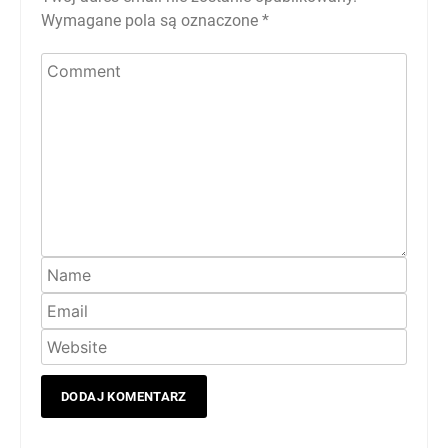
Wymagane pola są oznaczone
*