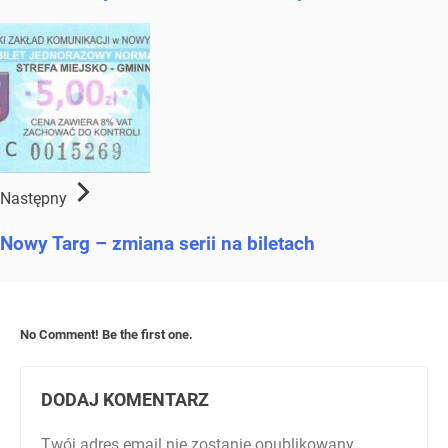
Następny
Nowy Targ – zmiana serii na biletach
No Comment! Be the first one.
DODAJ KOMENTARZ
Twój adres email nie zostanie opublikowany.