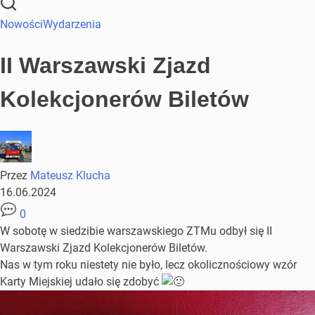
Nowości
Wydarzenia
II Warszawski Zjazd
Kolekcjonerów Biletów
Przez
Mateusz Klucha
16.06.2024
0
W sobotę w siedzibie warszawskiego ZTMu odbył się II
Warszawski Zjazd Kolekcjonerów Biletów.
Nas w tym roku niestety nie było, lecz okolicznościowy wzór
Karty Miejskiej udało się zdobyć